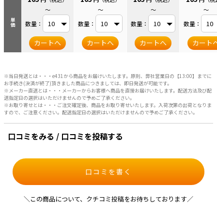
～
～
～
～
単価
数量：
数量：
数量：
数量：
カートへ
カートへ
カートへ
カート
※当日発送とは・・・e431から商品をお届けいたします。原則、弊社営業日の【13:00】までに
お手続き(決済が終了)頂きました商品につきましては、即日発送が可能です。
※メーカー直送とは・・・メーカーからお客様へ商品を直接お届けいたします。配送方法及び配
送指定日の選択はいただけませんので予めご了承ください。
※お取り寄せとは・・・ご注文確定後、商品をお取り寄せいたします。入荷次第の出荷となりま
すので、ご注意ください。配送指定日の選択はいただけませんので予めご了承ください。
口コミをみる / 口コミを投稿する
口コミを書く
＼この商品について、クチコミ投稿をお待ちしております／