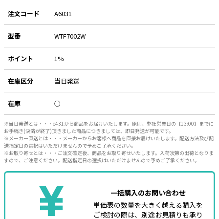
注文コード
A6031
e431オリジナル
型番
暑さ対策
WTF7002W
販売終了品
ポイント
1%
在庫区分
当日発送
在庫
○
※当日発送とは・・・e431から商品をお届けいたします。原則、弊社営業日の【13:00】までに
お手続き(決済が終了)頂きました商品につきましては、即日発送が可能です。
※メーカー直送とは・・・メーカーからお客様へ商品を直接お届けいたします。配送方法及び配
送指定日の選択はいただけませんので予めご了承ください。
※お取り寄せとは・・・ご注文確定後、商品をお取り寄せいたします。入荷次第の出荷となりま
すので、ご注意ください。配送指定日の選択はいただけませんので予めご了承ください。
一括購入のお問い合わせ
単価表の数量を大きく越える購入を
ご検討の際は、別途お見積りも承り