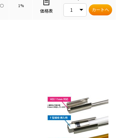
○
1%
カートへ
価格表