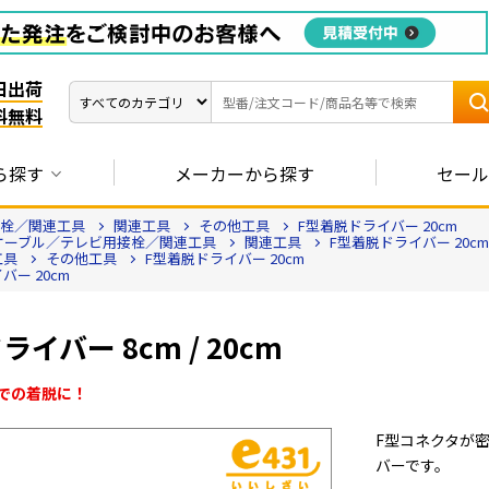
日出荷
料無料
ら探す
メーカーから探す
セール
接栓／関連工具
関連工具
その他工具
F型着脱ドライバー 20cm
ケーブル／テレビ用接栓／関連工具
関連工具
F型着脱ドライバー 20cm
工具
その他工具
F型着脱ドライバー 20cm
バー 20cm
イバー 8cm / 20cm
での着脱に！
F型コネクタが
バーです。