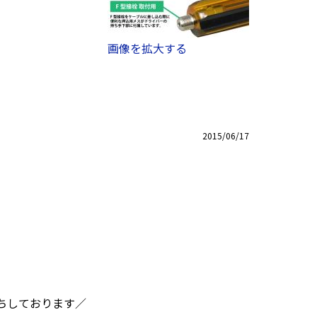
画像を拡大する
2015/06/17
ちしております／