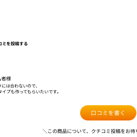
口コミを投稿する
名者様
タには合わないので、
のタイプも作ってもらいたいです。
口コミを書く
＼この商品について、クチコミ投稿をお待