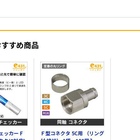
おすすめ商品
ェッカー F
Ｆ型コネクタ 5C用 （リング