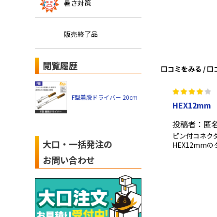
暑さ対策
販売終了品
閲覧履歴
口コミをみる / 
F型着脱ドライバー 20cm
HEX12mm
投稿者：匿
ピン付コネク
大口・一括発注の
HEX12mm
お問い合わせ