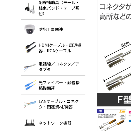
配線補助具（モール・
結束バンド・テープ類
他）
防犯工事関連
HDMIケーブル・周辺機
器／RCAケーブル
電話線／コネクタ／ア
ダプタ
光ファイバー・融着接
続機関連
LANケーブル・コネク
タ・関連資材/機器
ネットワーク機器