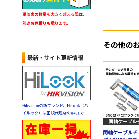
単価表の数量を大きく超える際は、
別途お見積りも承ります。
その他の
最新・サイト更新情報
Hikvisionの新ブランド、HiLook（ハ
イルック）は正規代理店のe431で
同軸ケーブルチ