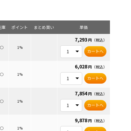
在庫
ポイント
まとめ買い
単価
7,293
円
（税込）
○
1%
カートへ
6,028
円
（税込）
○
1%
カートへ
7,854
円
（税込）
○
1%
カートへ
9,878
円
（税込）
○
1%