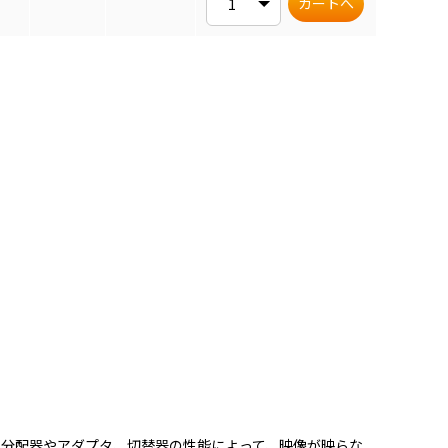
カートへ
、分配器やアダプタ、切替器の性能によって、映像が映らな