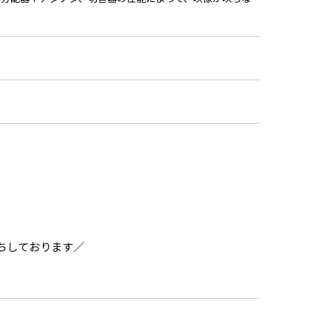
ちしております／