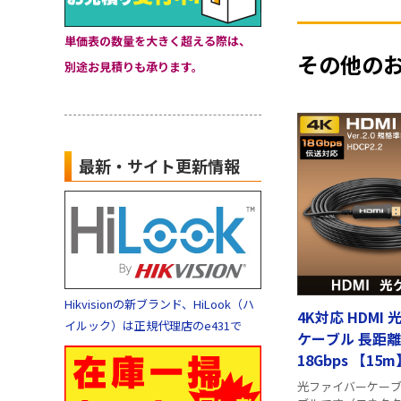
単価表の数量を大きく超える際は、
その他の
別途お見積りも承ります。
最新・サイト更新情報
Hikvisionの新ブランド、HiLook（ハ
4K対応 HDMI
イルック）は正規代理店のe431で
ケーブル 長距離
18Gbps 【15m
光ファイバーケーブ