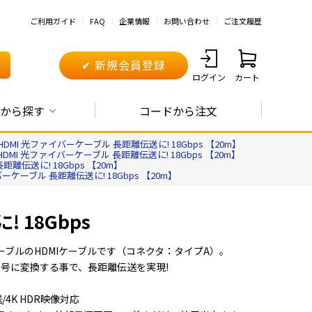
ご利用ガイド
FAQ
企業情報
お問い合わせ
ご注文履歴
✔ 新規会員登録
ログイン
カート
から探す
コードから注文
 HDMI 光ファイバーケーブル 長距離伝送に! 18Gbps 【20m】
HDMI 光ファイバーケーブル 長距離伝送に! 18Gbps 【20m】
距離伝送に! 18Gbps 【20m】
バーケーブル 長距離伝送に! 18Gbps 【20m】
 18Gbps
ーブルのHDMIケーブルです（コネクタ：タイプA）。
信号に変換する事で、長距離伝送を実現!
送/4K HDR映像対応