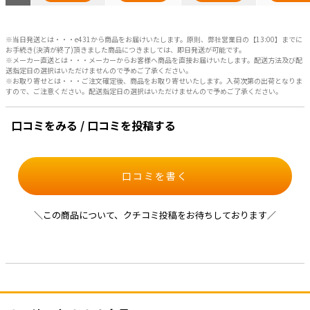
※当日発送とは・・・e431から商品をお届けいたします。原則、弊社営業日の【13:00】までに
お手続き(決済が終了)頂きました商品につきましては、即日発送が可能です。
※メーカー直送とは・・・メーカーからお客様へ商品を直接お届けいたします。配送方法及び配
送指定日の選択はいただけませんので予めご了承ください。
※お取り寄せとは・・・ご注文確定後、商品をお取り寄せいたします。入荷次第の出荷となりま
すので、ご注意ください。配送指定日の選択はいただけませんので予めご了承ください。
口コミをみる / 口コミを投稿する
口コミを書く
＼この商品について、クチコミ投稿をお待ちしております／