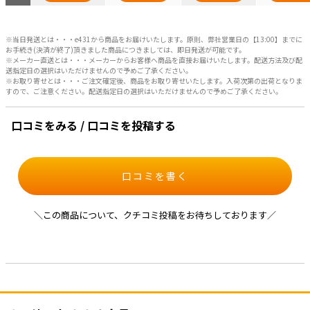
※当日発送とは・・・e431から商品をお届けいたします。原則、弊社営業日の【13:00】までに
お手続き(決済が終了)頂きました商品につきましては、即日発送が可能です。
※メーカー直送とは・・・メーカーからお客様へ商品を直接お届けいたします。配送方法及び配
送指定日の選択はいただけませんので予めご了承ください。
※お取り寄せとは・・・ご注文確定後、商品をお取り寄せいたします。入荷次第の出荷となりま
すので、ご注意ください。配送指定日の選択はいただけませんので予めご了承ください。
口コミをみる / 口コミを投稿する
口コミを書く
＼この商品について、クチコミ投稿をお待ちしております／