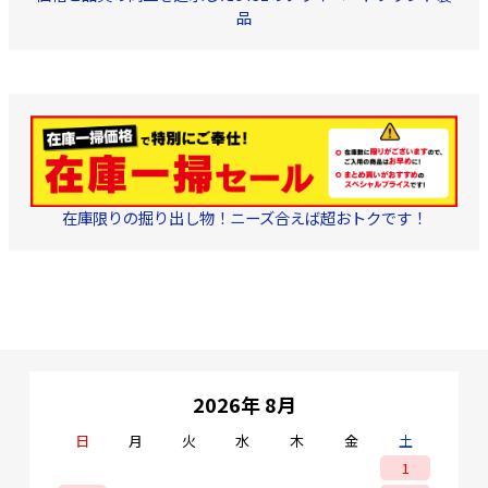
品
在庫限りの掘り出し物！ニーズ合えば超おトクです！
2026年 8月
日
月
火
水
木
金
土
1