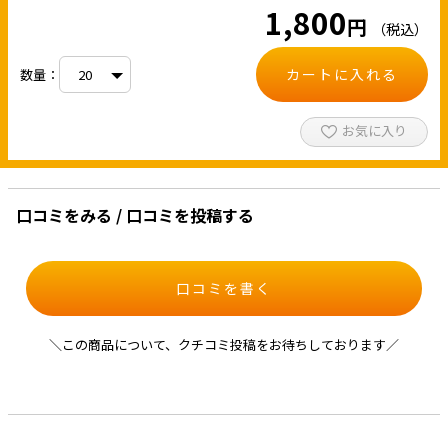
1,800
円
（税込）
カートに入れる
数量：
お気に入り
口コミをみる / 口コミを投稿する
口コミを書く
＼この商品について、クチコミ投稿をお待ちしております／