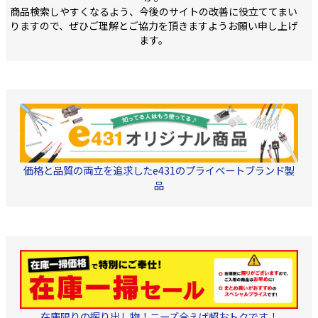
さ:18m 5巻単位でご注文
商品検索しやすくなるよう、今後のサイトの改善に役立ててまい
ください
りますので、ぜひご理解とご協力を頂きますようお願い申し上げ
ます。
価格と品質の両立を追求したe431のプライベートブランド製
品
在庫限りの掘り出し物！ニーズ合えば超おトクです！