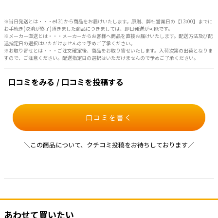
※当日発送とは・・・e431から商品をお届けいたします。原則、弊社営業日の【13:00】までに
お手続き(決済が終了)頂きました商品につきましては、即日発送が可能です。
※メーカー直送とは・・・メーカーからお客様へ商品を直接お届けいたします。配送方法及び配
送指定日の選択はいただけませんので予めご了承ください。
※お取り寄せとは・・・ご注文確定後、商品をお取り寄せいたします。入荷次第の出荷となりま
すので、ご注意ください。配送指定日の選択はいただけませんので予めご了承ください。
口コミをみる / 口コミを投稿する
口コミを書く
＼この商品について、クチコミ投稿をお待ちしております／
あわせて買いたい