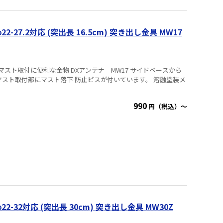
-27.2対応 (突出長 16.5cm) 突き出し金具 MW17
DXアンテナ MW17 サイドベースから
ト取付部にマスト落下 防止ビスが付いています。 溶融塗装メ
990
円（税込）～
-32対応 (突出長 30cm) 突き出し金具 MW30Z