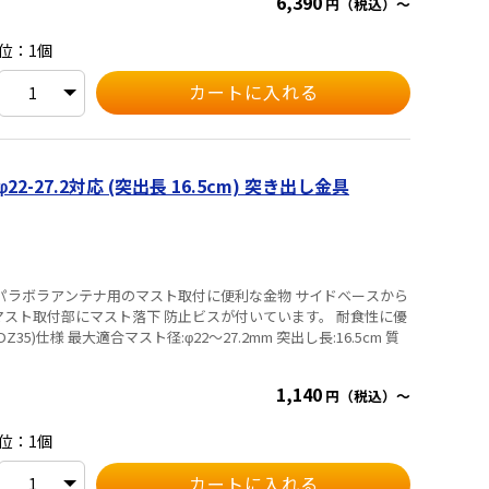
6,390
円（税込）～
位：1個
2-27.2対応 (突出長 16.5cm) 突き出し金具
ボラアンテナ用のマスト取付に便利な金物 サイドベースから
ト取付部にマスト落下 防止ビスが付いています。 耐食性に優
突出し長:16.5cm 質
1,140
円（税込）～
位：1個