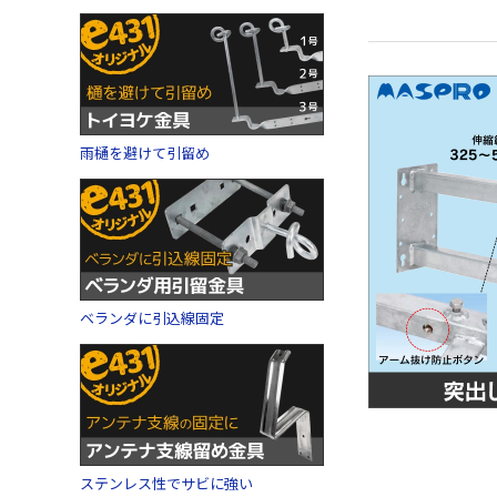
雨樋を避けて引留め
ベランダに引込線固定
ステンレス性でサビに強い