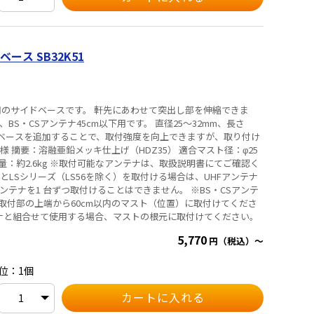
ス SB32K51
置用のサイドベースです。 軒先にあわせて突出し部を伸縮できま
、BS・CSアンテナ45cm以下用です。 直径25～32mm、長さ
イドベースを追加することで、取付強度を向上できますが、取り付け
ナは、取扱説明書にてご確認く
とLSシリーズ（LS56を除く）を取付ける場合は、UHFアンテナ
アンテナを1 台ずつ取付けることはできません。 ※BS・CSアンテ
取付部の上端から60cm以内のマスト（位置）に取付けてくださ
ンテナと組合せて使用する場合、マストの根元に取付けてください。
5,770
円（税込）～
位：1個