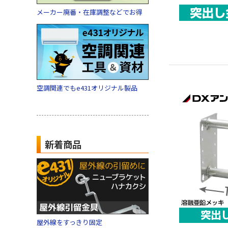
メーカー廃番・在庫調整などでお得
空調関連でもe431オリジナル製品
新着商品
屋外線をすっきり固定