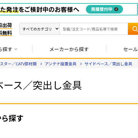
日出荷
料無料
ら探す
メーカーから探す
セール
ター／CATV部材類
アンテナ設置金具
サイドベース／突出し金具
ベース／突出し金具
から探す