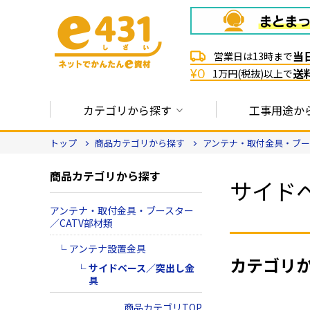
当
営業日は13時まで
送
¥0
1万円(税抜)以上で
カテゴリから探す
工事用途か
トップ
商品カテゴリから探す
アンテナ・取付金具・ブース
商品カテゴリから探す
サイド
アンテナ・取付金具・ブースター
／CATV部材類
アンテナ設置金具
カテゴリ
サイドベース／突出し金
具
商品カテゴリTOP