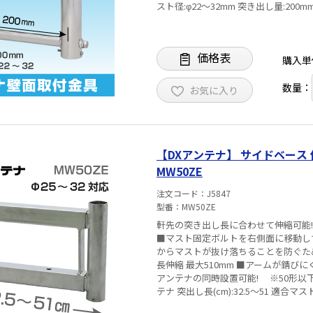
スト径:φ22～32mm 突き出し量:200m
価格表
購入単
数量：
お気に入り
【DXアンテナ】 サイドベース 伸
MW50ZE
注文コード
J5847
型番
MW50ZE
軒先の突き出し長に合わせて伸縮可能!
■マスト固定ボルトを右側面に移動し
からマストが抜け落ちることを防ぐため
長伸縮 最大510mm ■アームが錆びにく
アンテナの同時設置可能! ※50形以下
テナ 突出し長(cm):32.5～51 適合