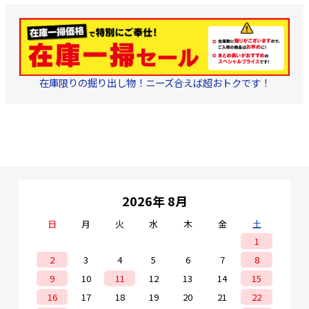
在庫限りの掘り出し物！ニーズ合えば超おトクです！
2026年 8月
日
月
火
水
木
金
土
1
2
3
4
5
6
7
8
9
10
11
12
13
14
15
16
17
18
19
20
21
22