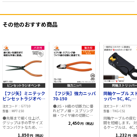
その他のおすすめ商品
【フジ矢】ミニテック
【フジ矢】強力ニッパ
同軸ケーブル ス
ピンセットラジオペン
70-150
ッパー 5C, 4C,
チ MP7-150
RG6/U, RG59に
●JIS・H級の切断力に優
注文コード
G7710
注文コード
A7779
【6mm幅設定用
れピアノ線・スプリング
型番
MP7-150
型番
TKG-CS1
線・ワイヤ線の切断に最
●先端まで細く仕上げ、
同軸ケーブルの皮む
適です。 ●独自の特殊鋼
グリップは手の平サイズ
間を短縮します。 対応す
2,450
円（税込）
を使用し完全な熱処理を
でコンパクトなため、狭
るケーブルは、4C, 5
施したニッパで、刃部の
い部分での配線、折り曲
RG6/U, RG59 刃
硬度・切断能力が高く、
1,850
1,232
円（税込）
円（税
げ加工、切断作業に最適
は、4mm, 6mm, 8