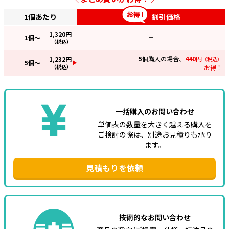
1個あたり
割引価格
1,320
円
1
個～
—
（税込）
5
個購入の場合、
440
円
1,232
円
（税込）
5
個～
（税込）
お得！
一括購入のお問い合わせ
単価表の数量を大きく越える購入を
ご検討の際は、別途お見積りも承り
ます。
見積もりを依頼
技術的なお問い合わせ