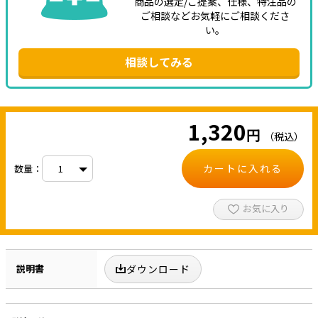
商品の選定/ご提案、仕様、特注品の
ご相談などお気軽にご相談くださ
い。
相談してみる
1,320
円
（税込）
カートに入れる
数量：
お気に入り
説明書
ダウンロード