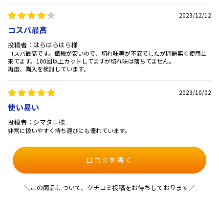
2023/12/12
コスパ最高
投稿者：はらはらはら様
コスパ最高です。値段が安いので、切れ味等が不安でしたが問題無く使用出
来てます。100回以上カットしてますが切れ味は落ちてません。
再度、購入を検討しています。
2023/10/02
使い易い
投稿者：シマタニ様
非常に扱いやすく持ち運びにも優れています。
口コミを書く
＼この商品について、クチコミ投稿をお待ちしております／