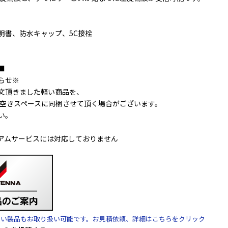
明書、防水キャップ、5C接栓
■
らせ※
文頂きました軽い商品を、
の空きスペースに同梱させて頂く場合がございます。
い。
アムサービスには対応しておりません
ない製品もお取り扱い可能です。お見積依頼、詳細はこちらをクリック