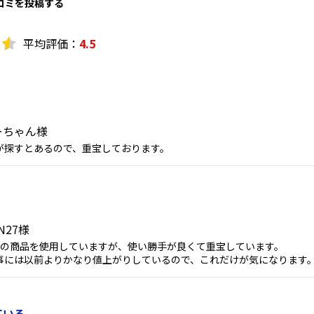
口コミを投稿する
平均評価：
4.5
ーちゃん様
が探すとあるので、重宝しております。
N27様
この商品を使用していますが、使い勝手が良くて重宝しています。
事には以前よりかなり値上がりしているので、これだけが気になります
ている