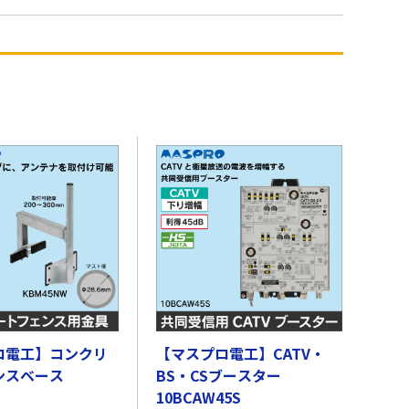
ロ電工】コンクリ
【マスプロ電工】CATV・
ンスベース
BS・CSブースター
10BCAW45S