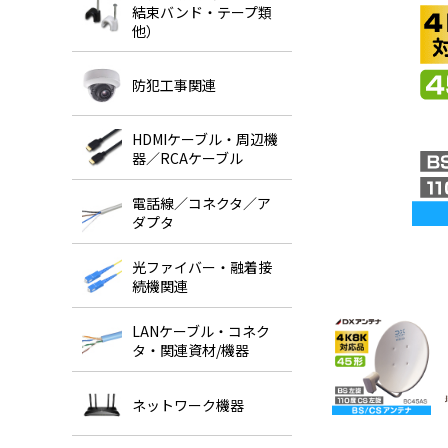
結束バンド・テープ類
他）
防犯工事関連
HDMIケーブル・周辺機
器／RCAケーブル
電話線／コネクタ／ア
ダプタ
光ファイバー・融着接
続機関連
LANケーブル・コネク
タ・関連資材/機器
ネットワーク機器