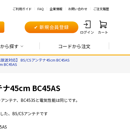
ご利用ガイド
FAQ
企業情報
お問い合わせ
ご注文履歴
✔ 新規会員登録
ログイン
カート
から探す
コードから注文
放送対応】 BS/CSアンテナ45cm BC45AS
 BC45AS
45cm BC45AS
ラアンテナ、BC453Sと電気性能は同じです。
応した、BS/CSアンテナです
5AS