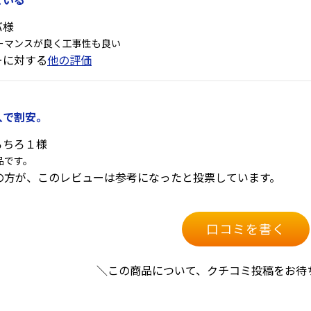
バ様
ーマンスが良く工事性も良い
ーに対する
他の評価
入で割安。
ろちろ１様
品です。
人の方が、このレビューは参考になったと投票しています。
口コミを書く
＼この商品について、クチコミ投稿をお待