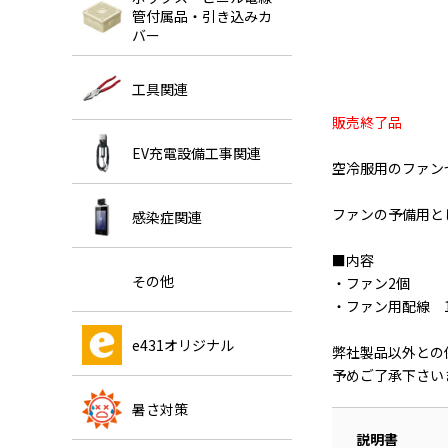
管付属品・引き込みカ
バー
工具関連
販売終了品
EV充電設備工事関連
空冷服用のファン
ファンの予備用と
感染症関連
■内容
その他
・ファン2個
・ファン用配線 
e431オリジナル
弊社製品以外との
予めご了承下さい
暑さ対策
説明書