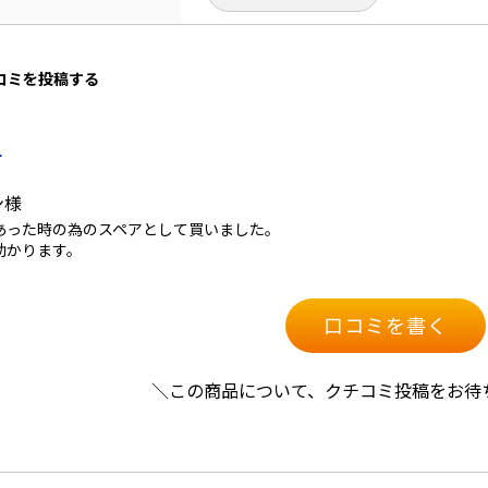
口コミを投稿する
て
ン様
あった時の為のスペアとして買いました。
助かります。
口コミを書く
＼この商品について、クチコミ投稿をお待