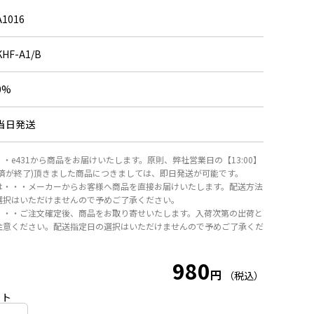
A1016
KHF-A1/B
0%
当日発送
・e431から商品をお届けいたします。原則、弊社営業日の【13:00】
決済が終了)頂きました商品につきましては、即日発送が可能です。
は・・・メーカーからお客様へ商品を直接お届けいたします。配送方法
選択はいただけませんので予めご了承ください。
・・・ご注文確定後、商品をお取り寄せいたします。入荷次第の出荷と
注意ください。配送指定日の選択はいただけませんので予めご了承くだ
980
円
（税込）
ット