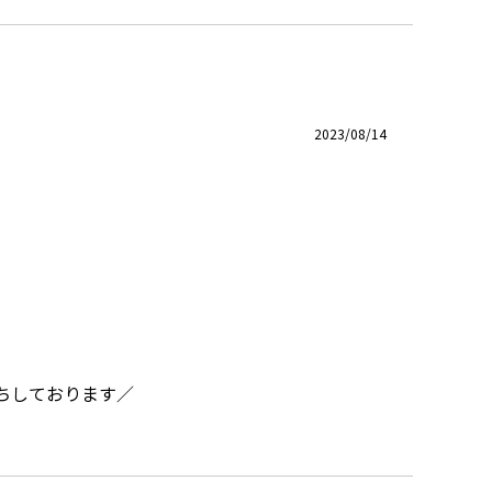
2023/08/14
ちしております／