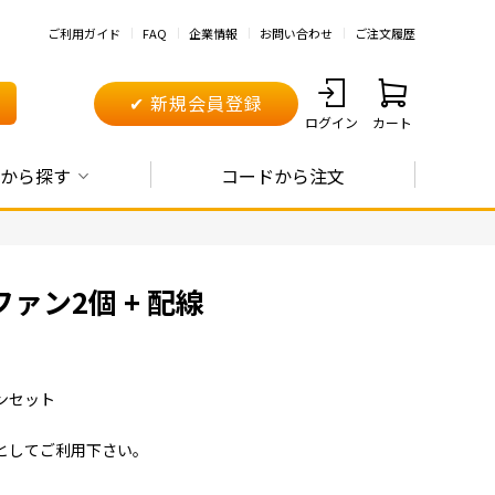
ご利用ガイド
FAQ
企業情報
お問い合わせ
ご注文履歴
✔ 新規会員登録
ログイン
カート
から探す
コードから注文
ァン2個 + 配線
ンセット
としてご利用下さい。