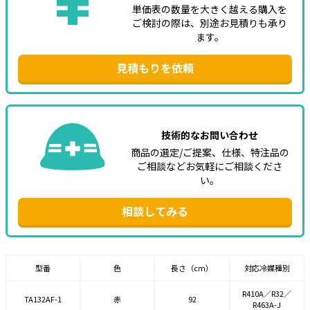
単価表の数量を大きく越える購入を
ご検討の際は、別途お見積りも承り
ます。
見積もりを依頼
技術的なお問い合わせ
商品の選定/ご提案、仕様、特注品の
ご相談などお気軽にご相談くださ
い。
相談してみる
型番
色
長さ（cm）
対応冷媒種別
R410A／R32／
TA132AF-1
赤
92
R463A-J