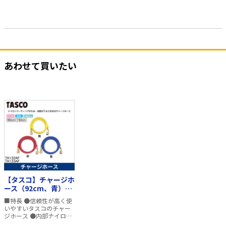
あわせて買いたい
【タスコ】チャージホ
ース（92cm、青）
TA132AF-2
■特長 ●信頼性が高く使
いやすいタスコのチャー
ジホース ●内部ナイロン
コーティングのため、高