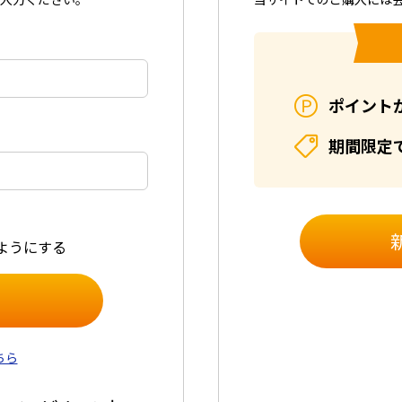
ポイント
期間限定
ようにする
ちら