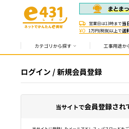
当
営業日は13時まで
送
¥0
1万円(税抜)以上で
カテゴリから探す
工事用途か
ログイン / 新規会員登録
会員登録され
当サイトで
当サイトに登録したメールアドレス・パスワードをご