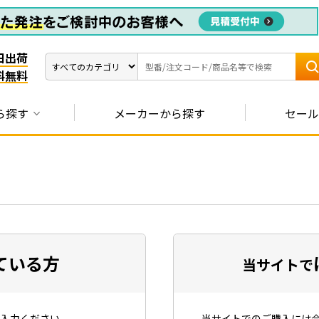
日出荷
料無料
ら探す
メーカーから探す
セール
ている方
当サイトで
入力ください。
当サイトでのご購入には会