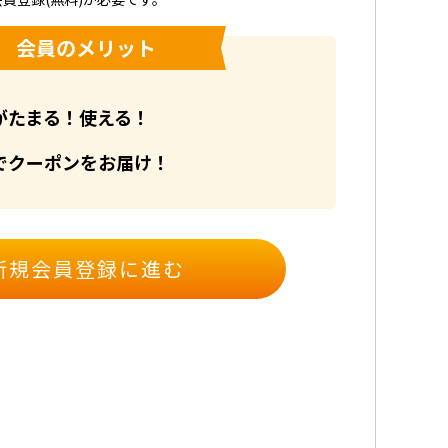
会員のメリット
がたまる！使える！
でクーポンをお届け！