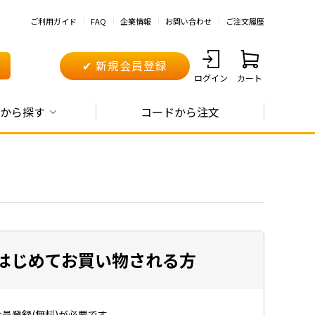
ご利用ガイド
FAQ
企業情報
お問い合わせ
ご注文履歴
✔ 新規会員登録
ログイン
カート
から探す
コードから注文
はじめてお買い物される方
員登録(無料)が必要です。