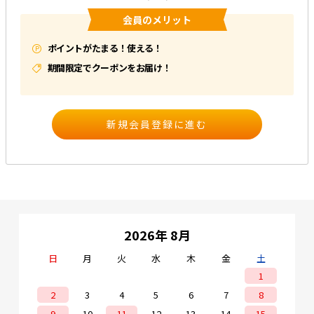
会員のメリット
e431オリジナル
ポイントがたまる！使える！
暑さ対策
期間限定でクーポンをお届け！
販売終了品
2026年 8月
日
月
火
水
木
金
土
1
2
3
4
5
6
7
8
9
10
11
12
13
14
15