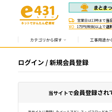
当
営業日は13時まで
送
¥0
1万円(税抜)以上で
カテゴリから探す
工事用途か
ログイン / 新規会員登録
会員登録され
当サイトで
当サイトに登録したメールアドレス・パスワードをご