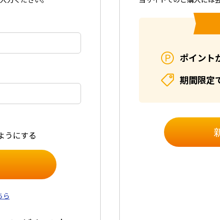
ポイント
期間限定
ようにする
ちら