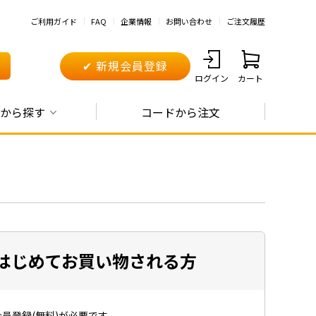
ご利用ガイド
FAQ
企業情報
お問い合わせ
ご注文履歴
✔ 新規会員登録
ログイン
カート
から探す
コードから注文
はじめてお買い物される方
員登録(無料)が必要です。