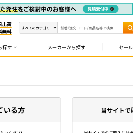
日出荷
料無料
ら探す
メーカーから探す
セール
ている方
当サイトで
入力ください。
当サイトでのご購入には会