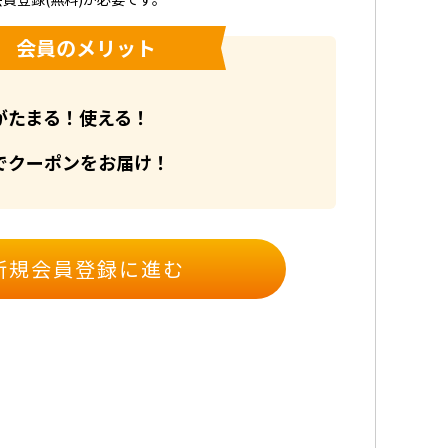
会員のメリット
がたまる！使える！
でクーポンをお届け！