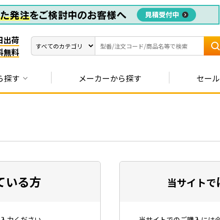
日出荷
料無料
ら探す
メーカーから探す
セール
ている方
当サイトで
入力ください。
当サイトでのご購入には会