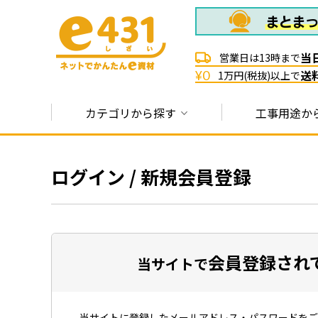
当
営業日は13時まで
送
¥0
1万円(税抜)以上で
カテゴリから探す
工事用途か
ログイン / 新規会員登録
会員登録され
当サイトで
当サイトに登録したメールアドレス・パスワードをご