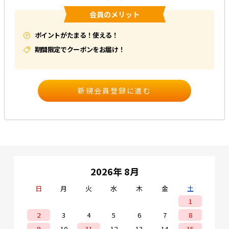
会員のメリット
e431オリジナル
ポイントがたまる！使える！
暑さ対策
期間限定でクーポンをお届け！
販売終了品
2026年 8月
日
月
火
水
木
金
土
1
2
3
4
5
6
7
8
9
10
11
12
13
14
15