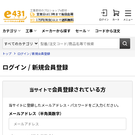
工事資材のプロショップe資材 CATV・アンテナ・防犯・光・LAN・電気・空調工事など
営業日は13時まで
当日出荷
¥0
1万円(税抜)以上で
送料無料
ログイン
カート
メニュー
カテゴリ
工事
メーカーから探す
セール
コードから注文
同軸ケーブル／テレビ用接栓／関連工具
CATV・アンテナ工事
在庫一掃セール
アンテナ・取付金具・ブースター／CATV
トップ
ログイン / 新規会員登録
光工事・FTTH工事
部材類
配線補助具（モール・結束バンド・テー
ログイン / 新規会員登録
エアコン・換気扇工事
プ類 他）
防犯カメラ工事
防犯工事関連
会員登録されている方
LAN配線工事
当サイトで
HDMIケーブル・周辺機器／RCAケーブル
電話工事
電話線／コネクタ／アダプタ
当サイトに登録したメールアドレス・パスワードをご入力ください。
電気配管工事
光ファイバー・融着接続機関連
メールアドレス（半⾓英数字）
EV充電設備工事
LANケーブル・コネクタ・関連資材/機器
照明設置工事
ネットワーク機器