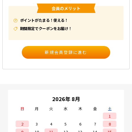
会員のメリット
e431オリジナル
ポイントがたまる！使える！
暑さ対策
期間限定でクーポンをお届け！
販売終了品
2026年 8月
日
月
火
水
木
金
土
1
2
3
4
5
6
7
8
9
10
11
12
13
14
15