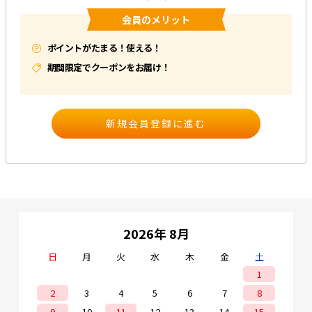
会員のメリット
e431オリジナル
ポイントがたまる！使える！
暑さ対策
期間限定でクーポンをお届け！
販売終了品
2026年 8月
日
月
火
水
木
金
土
1
2
3
4
5
6
7
8
9
10
11
12
13
14
15