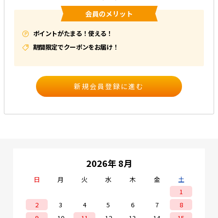
会員のメリット
e431オリジナル
ポイントがたまる！使える！
暑さ対策
期間限定でクーポンをお届け！
販売終了品
2026年 8月
日
月
火
水
木
金
土
1
2
3
4
5
6
7
8
9
10
11
12
13
14
15