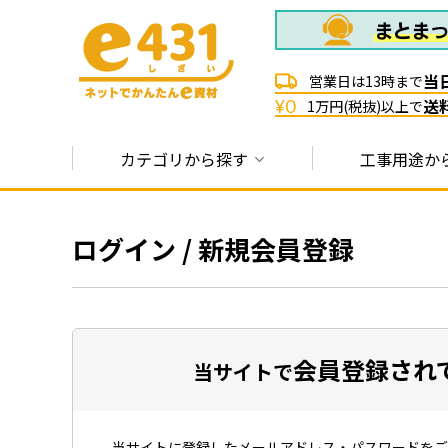
当
営業日は13時まで
送
¥0
1万円(税抜)以上で
カテゴリから探す
工事用途か
ログイン / 新規会員登録
会員登録され
当サイトで
当サイトに登録したメールアドレス・パスワードをご