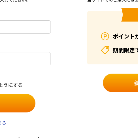
ポイント
期間限定
ようにする
ちら