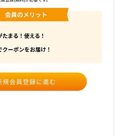
会員のメリット
がたまる！使える！
でクーポンをお届け！