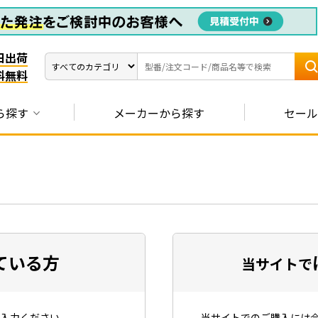
日出荷
料無料
ら探す
メーカーから探す
セール
ている方
当サイトで
入力ください。
当サイトでのご購入には会