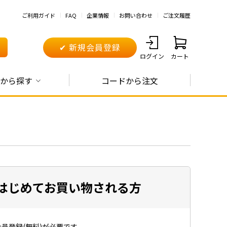
ご利用ガイド
FAQ
企業情報
お問い合わせ
ご注文履歴
✔ 新規会員登録
ログイン
カート
から探す
コードから注文
はじめてお買い物される方
員登録(無料)が必要です。